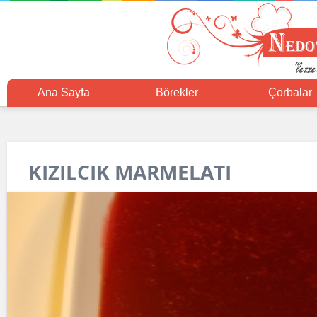
Ana Sayfa
Börekler
Çorbalar
KIZILCIK MARMELATI