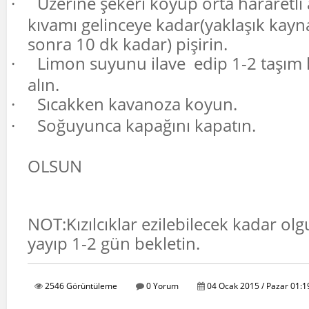
·
Üzerine şekeri koyup orta hararetli
kıvamı gelinceye kadar(yaklaşık kay
sonra 10 dk kadar) pişirin.
·
Limon suyunu ilave edip 1-2 taşım 
alın.
·
Sıcakken kavanoza koyun.
·
Soğuyunca kapağını kapatın.
AFİY
OLSUN
NOT:Kızılcıklar ezilebilecek kadar olg
yayıp 1-2 gün bekletin.
2546 Görüntüleme
0 Yorum
04 Ocak 2015 / Pazar 01:1