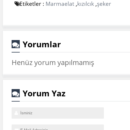
Etiketler :
Marmaelat
,
kızılcık
,
şeker
Yorumlar
Henüz yorum yapılmamış
Yorum Yaz