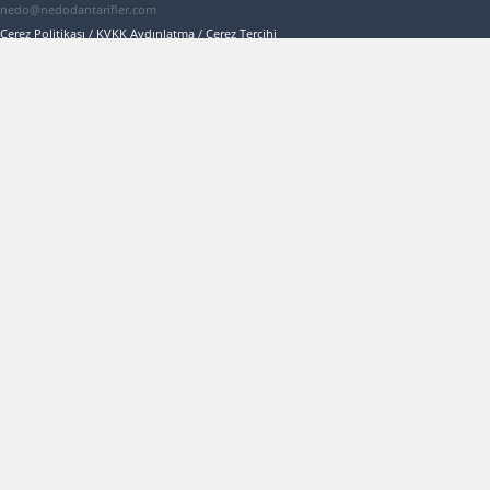
nedo@nedodantarifler.com
Çerez Politikası
/
KVKK Aydınlatma
/
Çerez Tercihi