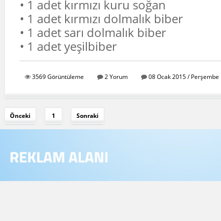
• 1 adet kırmızı kuru soğan
• 1 adet kırmızı dolmalık biber
• 1 adet sarı dolmalık biber
• 1 adet yeşilbiber
3569 Görüntüleme
2 Yorum
08 Ocak 2015 / Perşembe 
Önceki
1
Sonraki