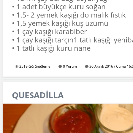
• 1 adet büyükçe kuru soğan
• 1,5- 2 yemek kaşığı dolmalık fıstık
• 1,5 yemek kaşığı kuş üzümü
• 1 çay kaşığı karabiber
• 1 çay kaşığı tarçın1 tatlı kaşığı yeni
• 1 tatlı kaşığı kuru nane
2519 Görüntüleme
0 Yorum
30 Aralık 2016 / Cuma 16:
QUESADİLLA