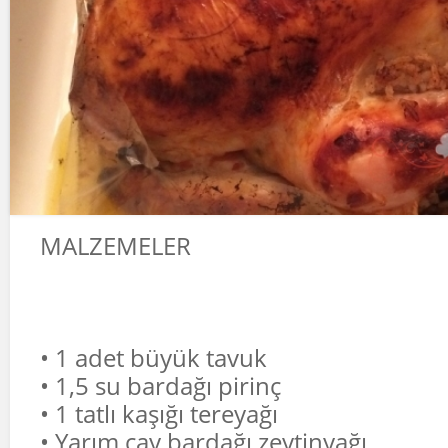
MALZEMELER
• 1 adet büyük tavuk
• 1,5 su bardağı pirinç
• 1 tatlı kaşığı tereyağı
• Yarım çay bardağı zeytinyağı