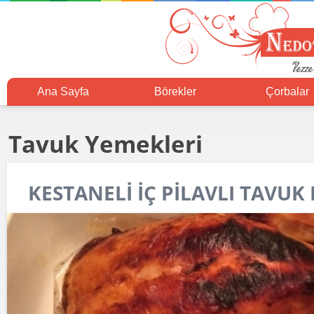
Ana Sayfa
Börekler
Çorbalar
Tavuk Yemekleri
KESTANELİ İÇ PİLAVLI TAVU