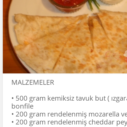
MALZEMELER
• 500 gram kemiksiz tavuk but ( ızgar
bonfile
• 200 gram rendelenmiş mozarella ve
• 200 gram rendelenmiş cheddar pey