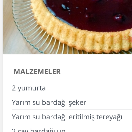
MALZEMELER
2 yumurta
Yarım su bardağı şeker
Yarım su bardağı eritilmiş tereyağı
2 çay bardağı un