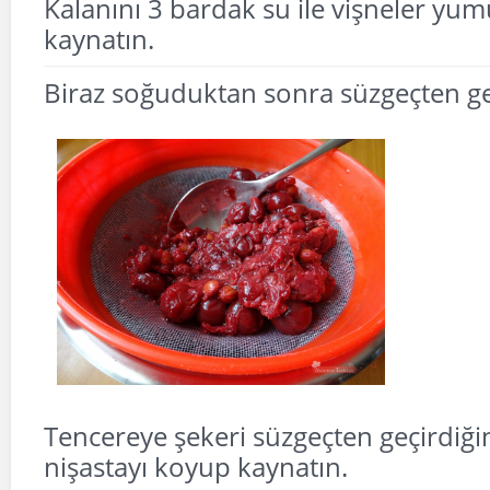
Kalanını 3 bardak su ile vişneler yu
kaynatın.
Biraz soğuduktan sonra süzgeçten ge
Tencereye şekeri süzgeçten geçirdiğin
nişastayı koyup kaynatın.