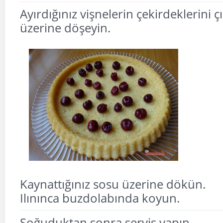
Ayırdığınız vişnelerin çekirdeklerini çı
üzerine döşeyin.
Kaynattığınız sosu üzerine dökün.
Ilınınca buzdolabında koyun.
Soğuduktan sonra servis yapın.