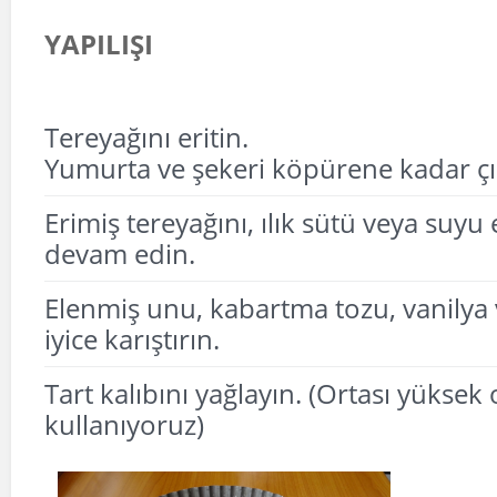
YAPILIŞI
Tereyağını eritin.
Yumurta ve şekeri köpürene kadar çı
Erimiş tereyağını, ılık sütü veya suyu
devam edin.
Elenmiş unu, kabartma tozu, vanilya 
iyice karıştırın.
Tart kalıbını yağlayın. (Ortası yüksek o
kullanıyoruz)