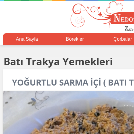
Ana Sayfa
Börekler
Çorbalar
Batı Trakya Yemekleri
YOĞURTLU SARMA İÇİ ( BATI 