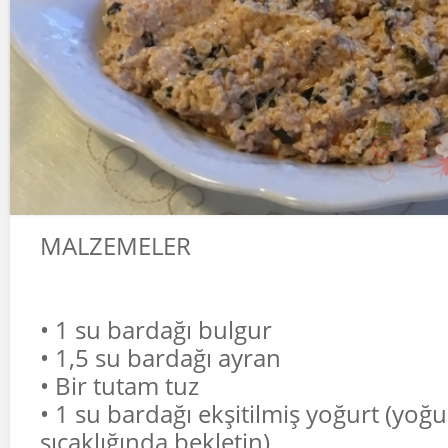
MALZEMELER
• 1 su bardağı bulgur
• 1,5 su bardağı ayran
• Bir tutam tuz
• 1 su bardağı ekşitilmiş yoğurt (yoğ
sıcaklığında bekletin)