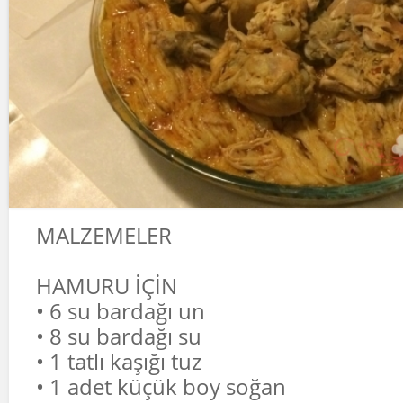
MALZEMELER
HAMURU İÇİN
• 6 su bardağı un
• 8 su bardağı su
• 1 tatlı kaşığı tuz
• 1 adet küçük boy soğan