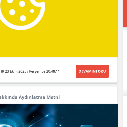
DEVAMINI OKU
23 Ekim 2025 / Perşembe 20:48:11
 Hakkında Aydınlatma Metni