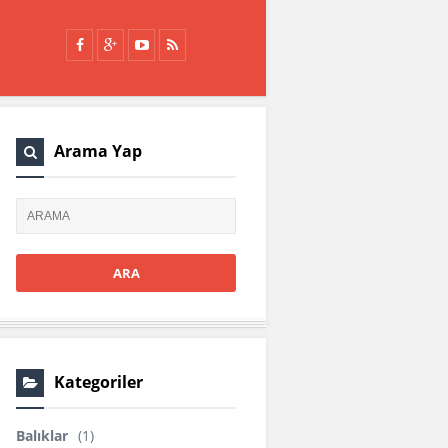
Arama Yap
Kategoriler
Balıklar
(1)