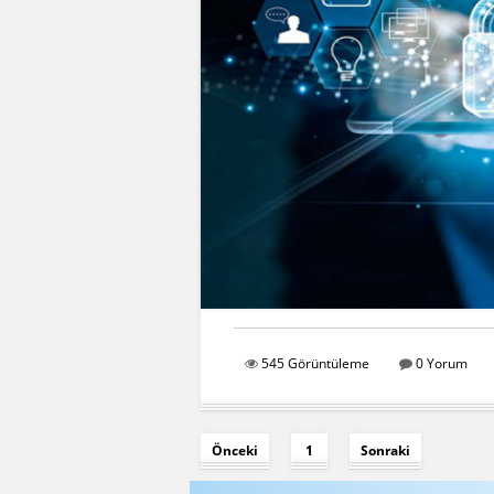
545 Görüntüleme
0 Yorum
Önceki
1
Sonraki