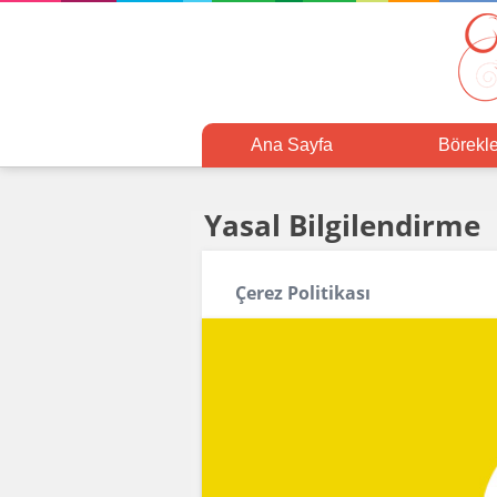
Ana Sayfa
Börekle
Yasal Bilgilendirme
Çerez Politikası