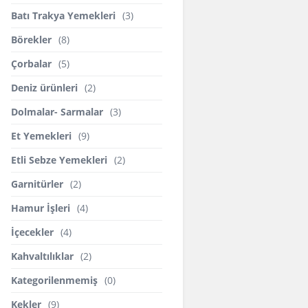
Batı Trakya Yemekleri
(3)
Börekler
(8)
Çorbalar
(5)
Deniz ürünleri
(2)
Dolmalar- Sarmalar
(3)
Et Yemekleri
(9)
Etli Sebze Yemekleri
(2)
Garnitürler
(2)
Hamur İşleri
(4)
İçecekler
(4)
Kahvaltılıklar
(2)
Kategorilenmemiş
(0)
Kekler
(9)