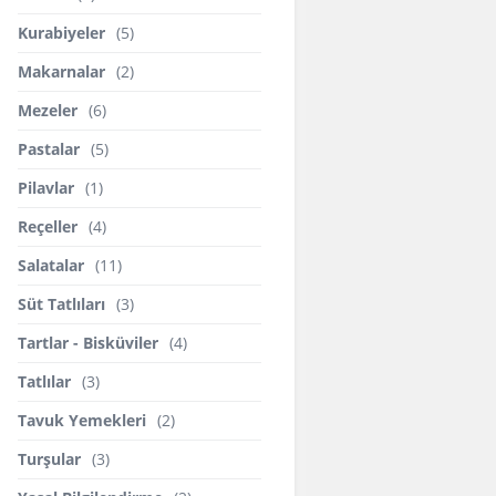
Kurabiyeler
(5)
Makarnalar
(2)
Mezeler
(6)
Pastalar
(5)
Pilavlar
(1)
Reçeller
(4)
Salatalar
(11)
Süt Tatlıları
(3)
Tartlar - Bisküviler
(4)
Tatlılar
(3)
Tavuk Yemekleri
(2)
Turşular
(3)