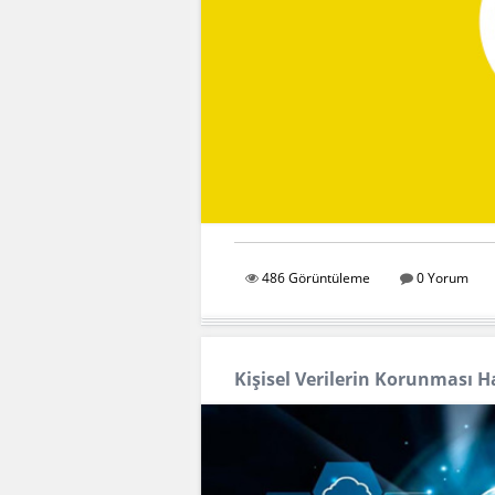
486 Görüntüleme
0 Yorum
Kişisel Verilerin Korunması