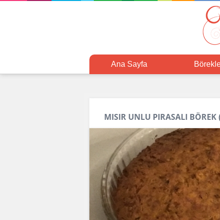
Ana Sayfa
Börekle
MISIR UNLU PIRASALI BÖREK