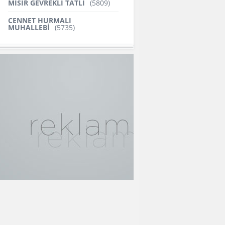
MISIR GEVREKLİ TATLI
(5809)
CENNET HURMALI
MUHALLEBİ
(5735)