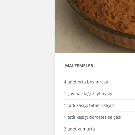
MALZEMELER
4 adet orta boy pırasa
1 çay bardağı zeytinyağı
1 tatlı kaşığı biber salçası
1 tatlı kaşığı domates salçası
3 adet yumurta