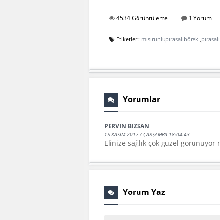
4534 Görüntüleme
1 Yorum
Etiketler :
mısırunlupırasalıbörek
,
pırasal
Yorumlar
PERVIN BIZSAN
15 KASIM 2017 / ÇARŞAMBA 18:04:43
Elinize sağlık çok güzel görünüyo
Yorum Yaz