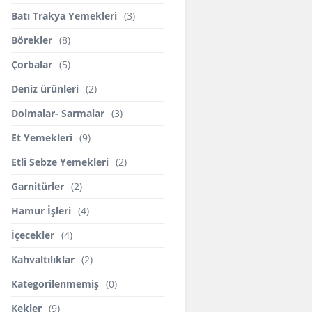
Batı Trakya Yemekleri
(3)
Börekler
(8)
Çorbalar
(5)
Deniz ürünleri
(2)
Dolmalar- Sarmalar
(3)
Et Yemekleri
(9)
Etli Sebze Yemekleri
(2)
Garnitürler
(2)
Hamur İşleri
(4)
İçecekler
(4)
Kahvaltılıklar
(2)
Kategorilenmemiş
(0)
Kekler
(9)