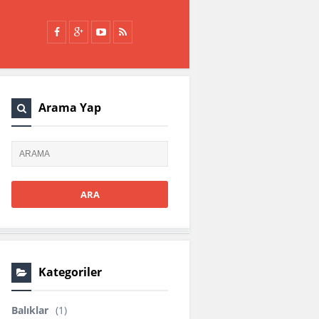
Arama Yap
Kategoriler
Balıklar
(1)