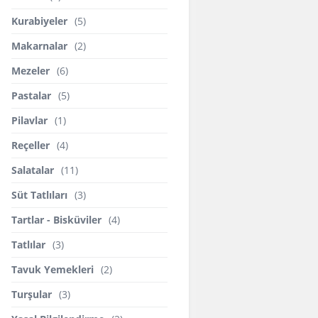
Kurabiyeler
(5)
Makarnalar
(2)
Mezeler
(6)
Pastalar
(5)
Pilavlar
(1)
Reçeller
(4)
Salatalar
(11)
Süt Tatlıları
(3)
Tartlar - Bisküviler
(4)
Tatlılar
(3)
Tavuk Yemekleri
(2)
Turşular
(3)