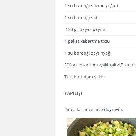
1 su bardağı süzme yoğurt
1 su bardağı süt
150 gr beyaz peynir
1 paket kabartma tozu
1 su bardağı zeytinyağı
500 gr mısır unu (yaklaşık 4,5 su ba
Tuz, bir tutam şeker
YAPILIŞI
Pırasaları ince ince doğrayın.