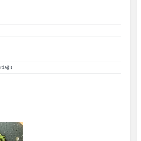
rdağı)