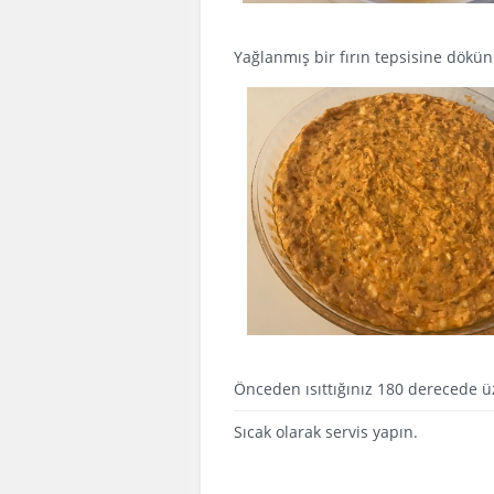
Yağlanmış bir fırın tepsisine dökün
Önceden ısıttığınız 180 derecede üz
Sıcak olarak servis yapın.
AFİYET 