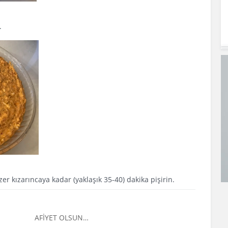
.
er kızarıncaya kadar (yaklaşık 35-40) dakika pişirin.
OLSUN…