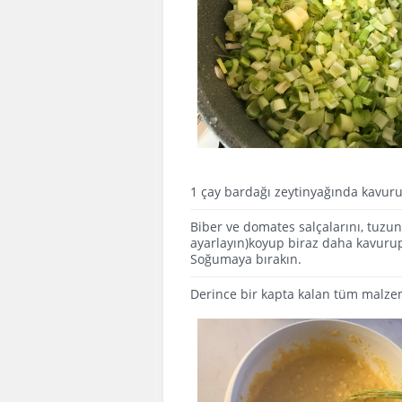
1 çay bardağı zeytinyağında kavur
Biber ve domates salçalarını, tuzu
ayarlayın)koyup biraz daha kavurup
Soğumaya bırakın.
Derince bir kapta kalan tüm malzeme