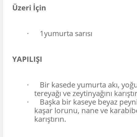
Üzeri İçin
·
1yumurta sarısı
YAPILIŞI
·
Bir kasede yumurta akı, yoğur
tereyağı ve zeytinyağını karıştır
·
Başka bir kaseye beyaz peyni
kaşar lorunu, nane ve karabibe
karıştırın.