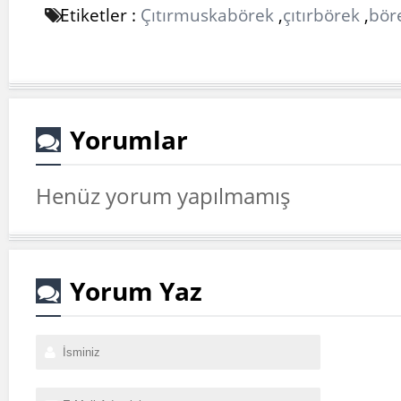
Etiketler :
Çıtırmuskabörek
,
çıtırbörek
,
böre
Yorumlar
Henüz yorum yapılmamış
Yorum Yaz