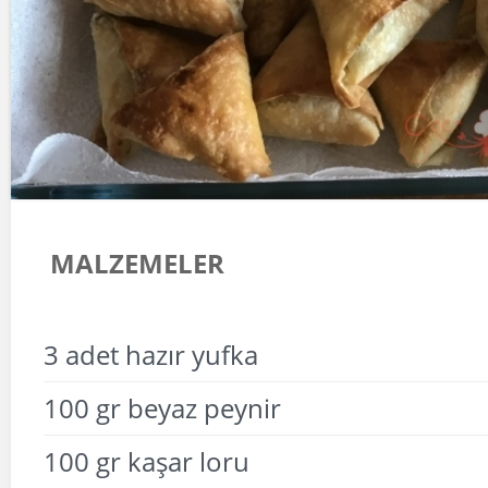
MALZEMELER
3 adet hazır yufka
100 gr beyaz peynir
100 gr kaşar loru