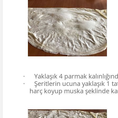
·
Yaklaşık 4 parmak kalınlığınd
·
Şeritlerin ucuna yaklaşık 1 ta
harç koyup muska şeklinde kat