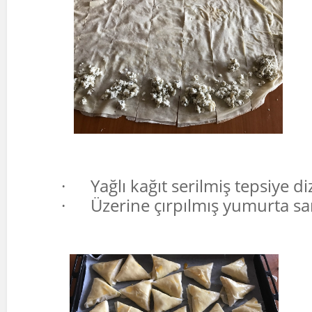
·
Yağlı kağıt serilmiş tepsiye di
·
Üzerine çırpılmış yumurta sar