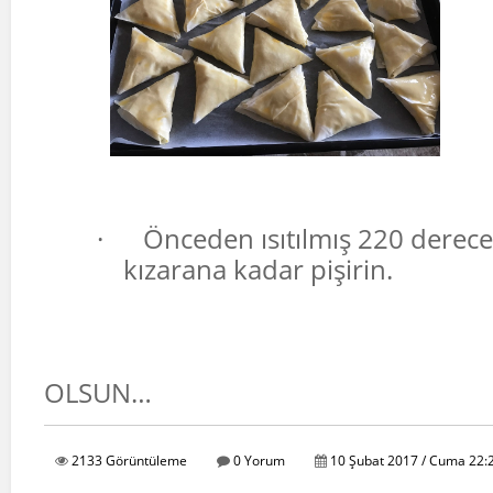
·
Önceden ısıtılmış 220 derece
kızarana kadar pişirin.
AFİY
OLSUN…
2133 Görüntüleme
0 Yorum
10 Şubat 2017 / Cuma 22: