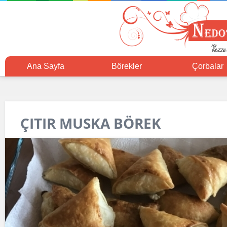
Ana Sayfa
Börekler
Çorbalar
ÇITIR MUSKA BÖREK