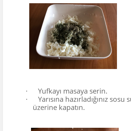
·
Yufkayı masaya serin.
·
Yarısına hazırladığınız sosu s
üzerine kapatın.